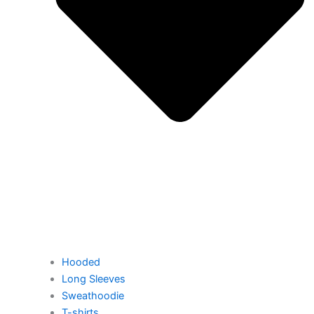
Hooded
Long Sleeves
Sweathoodie
T-shirts