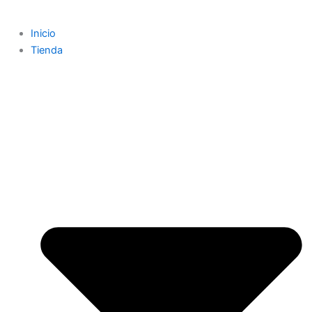
Inicio
Tienda