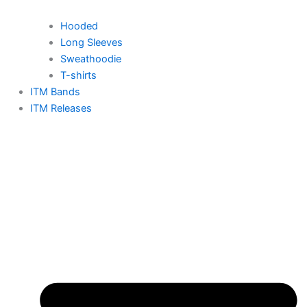
Hooded
Long Sleeves
Sweathoodie
T-shirts
ITM Bands
ITM Releases