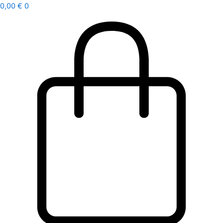
Ir
0,00
€
0
al
contenido