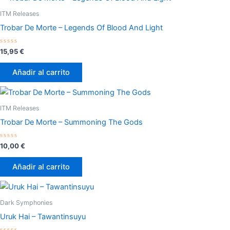
ITM Releases
Trobar De Morte – Legends Of Blood And Light
Valorado
15,95
€
con
0
de
Añadir al carrito
5
ITM Releases
Trobar De Morte – Summoning The Gods
Valorado
10,00
€
con
0
de
Añadir al carrito
5
Dark Symphonies
Uruk Hai – Tawantinsuyu