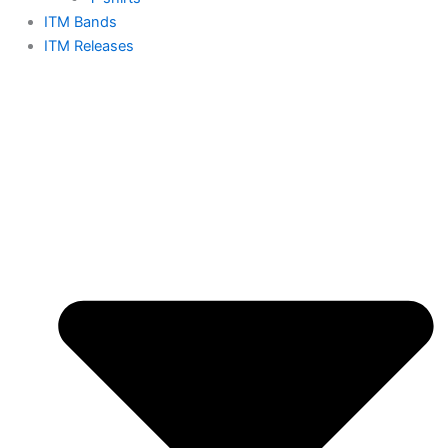
ITM Bands
ITM Releases