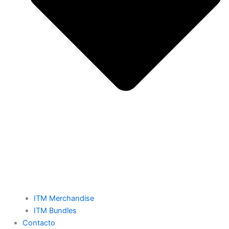
ITM Merchandise
ITM Bundles
Contacto