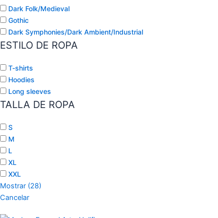
Dark Folk/Medieval
Gothic
Dark Symphonies/Dark Ambient/Industrial
ESTILO DE ROPA
T-shirts
Hoodies
Long sleeves
TALLA DE ROPA
S
M
L
XL
XXL
Mostrar
(
28
)
Cancelar