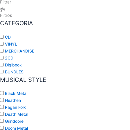
Filtrar
Filtros
CATEGORIA
CD
VINYL
MERCHANDISE
2CD
Digibook
BUNDLES
MUSICAL STYLE
Black Metal
Heathen
Pagan Folk
Death Metal
Grindcore
Doom Metal