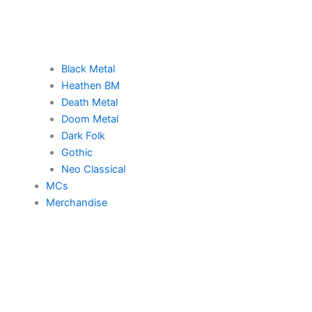
Black Metal
Heathen BM
Death Metal
Doom Metal
Dark Folk
Gothic
Neo Classical
MCs
Merchandise