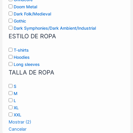
Doom Metal
Dark Folk/Medieval
Gothic
Dark Symphonies/Dark Ambient/Industrial
ESTILO DE ROPA
T-shirts
Hoodies
Long sleeves
TALLA DE ROPA
S
M
L
XL
XXL
Mostrar
(
2
)
Cancelar