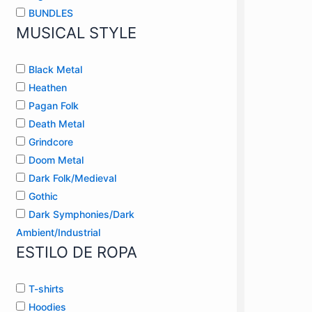
BUNDLES
MUSICAL STYLE
Black Metal
Heathen
Pagan Folk
Death Metal
Grindcore
Doom Metal
Dark Folk/Medieval
Gothic
Dark Symphonies/Dark
Ambient/Industrial
ESTILO DE ROPA
T-shirts
Hoodies