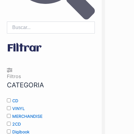
Filtrar
Filtros
CATEGORIA
CD
VINYL
MERCHANDISE
2CD
Digibook