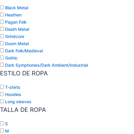
Black Metal
Heathen
Pagan Folk
Death Metal
Grindcore
Doom Metal
Dark Folk/Medieval
Gothic
Dark Symphonies/Dark Ambient/Industrial
ESTILO DE ROPA
T-shirts
Hoodies
Long sleeves
TALLA DE ROPA
S
M