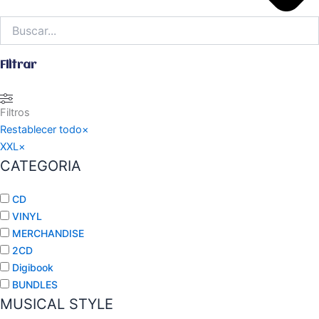
Filtrar
Filtros
Restablecer todo
×
XXL
×
CATEGORIA
CD
VINYL
MERCHANDISE
2CD
Digibook
BUNDLES
MUSICAL STYLE