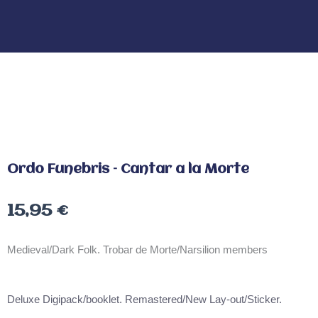
Ordo Funebris – Cantar a la Morte
15,95
€
Medieval/Dark Folk. Trobar de Morte/Narsilion members
Deluxe Digipack/booklet. Remastered/New Lay-out/Sticker.