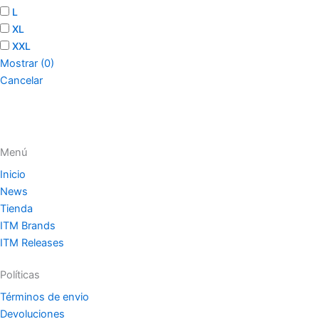
L
XL
XXL
Mostrar
(
0
)
Cancelar
Menú
Inicio
News
Tienda
ITM Brands
ITM Releases
Políticas
Términos de envio
Devoluciones