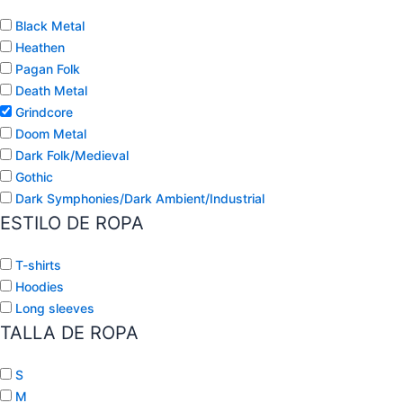
Black Metal
Heathen
Pagan Folk
Death Metal
Grindcore
Doom Metal
Dark Folk/Medieval
Gothic
Dark Symphonies/Dark Ambient/Industrial
ESTILO DE ROPA
T-shirts
Hoodies
Long sleeves
TALLA DE ROPA
S
M