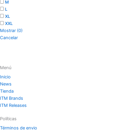
M
L
XL
XXL
Mostrar
(
0
)
Cancelar
Menú
Inicio
News
Tienda
ITM Brands
ITM Releases
Políticas
Términos de envio