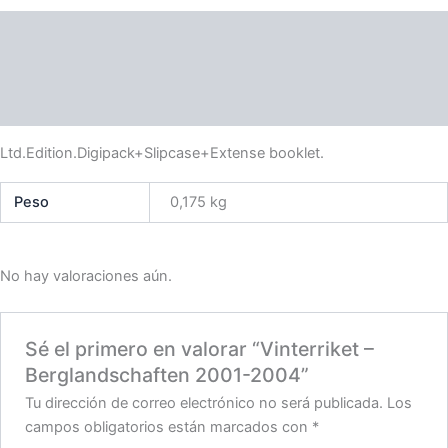
Descripción
Información adicional
Valoraciones (0)
Ltd.Edition.Digipack+Slipcase+Extense booklet.
Peso
0,175 kg
No hay valoraciones aún.
Sé el primero en valorar “Vinterriket –
Berglandschaften 2001-2004”
Tu dirección de correo electrónico no será publicada.
Los
campos obligatorios están marcados con
*