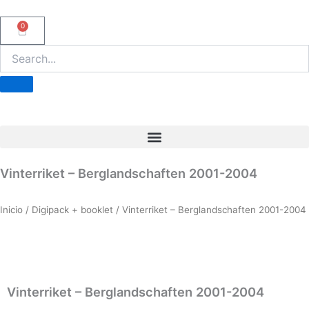
Ir
al
0
Carrito
contenido
Vinterriket – Berglandschaften 2001-2004
Inicio
/
Digipack + booklet
/ Vinterriket – Berglandschaften 2001-2004
Vinterriket – Berglandschaften 2001-2004