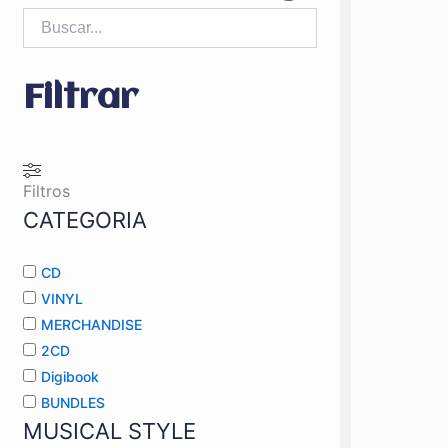
Filtrar
Filtros
CATEGORIA
CD
VINYL
MERCHANDISE
2CD
Digibook
BUNDLES
MUSICAL STYLE