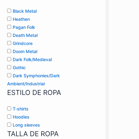
Black Metal
Heathen
Pagan Folk
Death Metal
Grindcore
Doom Metal
Dark Folk/Medieval
Gothic
Dark Symphonies/Dark
Ambient/Industrial
ESTILO DE ROPA
T-shirts
Hoodies
Long sleeves
TALLA DE ROPA