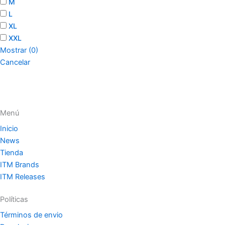
M
L
XL
XXL
Mostrar
(
0
)
Cancelar
Menú
Inicio
News
Tienda
ITM Brands
ITM Releases
Políticas
Términos de envio