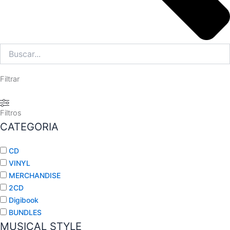
Filtrar
Filtros
CATEGORIA
CD
VINYL
MERCHANDISE
2CD
Digibook
BUNDLES
MUSICAL STYLE