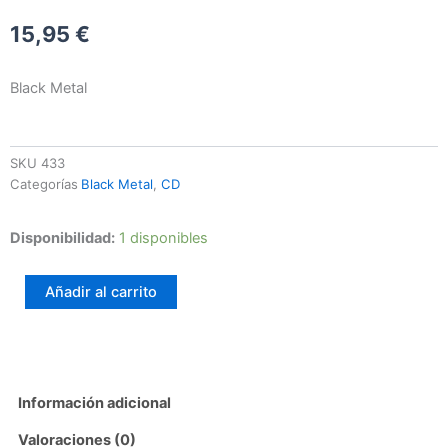
15,95
€
Black Metal
SKU
433
Categorías
Black Metal
,
CD
Sangraal
Disponibilidad:
1 disponibles
–
Unearthly
Añadir al carrito
Night
cantidad
Información adicional
Valoraciones (0)