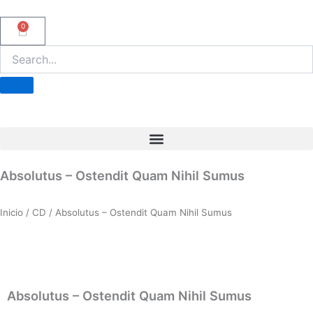
Ir
al
0
Carrito
contenido
Absolutus – Ostendit Quam Nihil Sumus
Inicio
/
CD
/ Absolutus – Ostendit Quam Nihil Sumus
Absolutus – Ostendit Quam Nihil Sumus