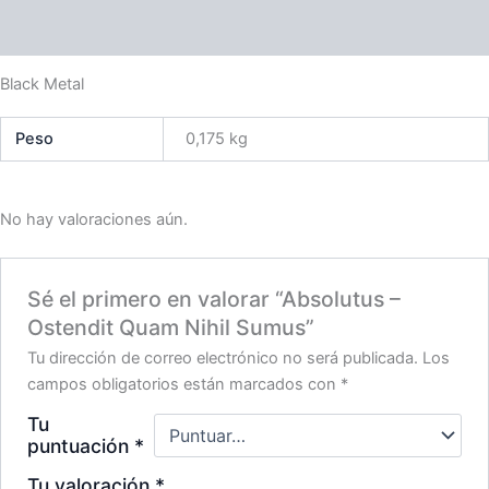
Valoraciones (0)
Black Metal
Peso
0,175 kg
No hay valoraciones aún.
Sé el primero en valorar “Absolutus –
Ostendit Quam Nihil Sumus”
Tu dirección de correo electrónico no será publicada.
Los
campos obligatorios están marcados con
*
Tu
puntuación
*
Tu valoración
*