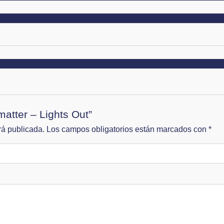
matter – Lights Out”
rá publicada.
Los campos obligatorios están marcados con
*