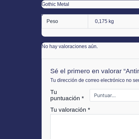
Gothic Metal
Peso
0,175 kg
No hay valoraciones aún.
Sé el primero en valorar “Anti
Tu dirección de correo electrónico no se
Tu
puntuación
*
Tu valoración
*