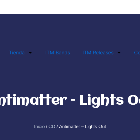
Tienda
ITM Bands
ITM Releases
Co
ntimatter – Lights O
Inicio
/
CD
/ Antimatter – Lights Out