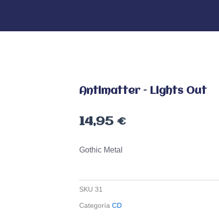
Antimatter – Lights Out
14,95
€
Gothic Metal
SKU
31
Categoría
CD