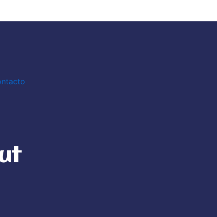
ntacto
ut