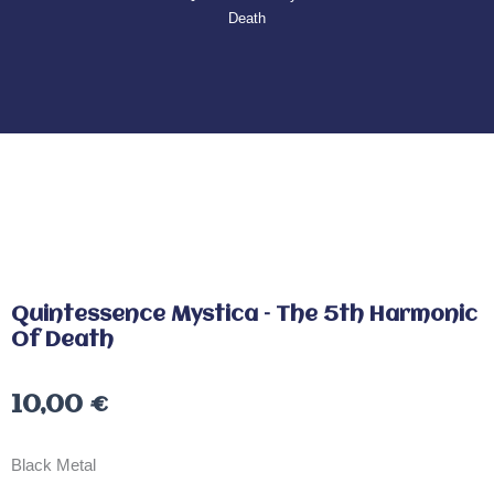
Death
Quintessence Mystica – The 5th Harmonic
Of Death
10,00
€
Black Metal