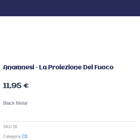
Anamnesi – La Proiezione Del Fuoco
11,95
€
Black Metal
SKU
26
Categoría
CD