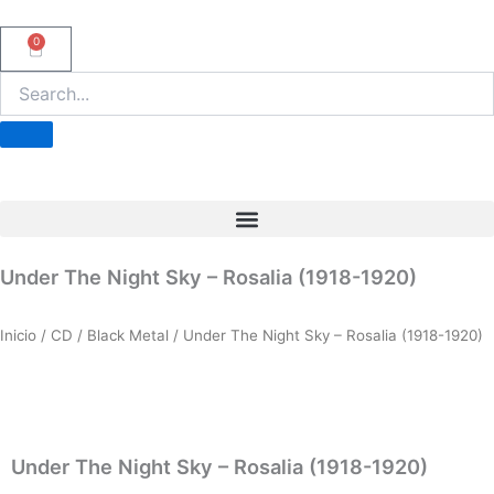
Ir
al
0
Carrito
contenido
Under The Night Sky – Rosalia (1918-1920)
Inicio
/
CD
/
Black Metal
/ Under The Night Sky – Rosalia (1918-1920)
Under The Night Sky – Rosalia (1918-1920)