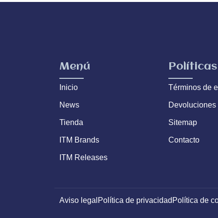
Menú
Políticas
Inicio
Términos de e
News
Devoluciones
Tienda
Sitemap
ITM Brands
Contacto
ITM Releases
Aviso legal
Política de privacidad
Política de c