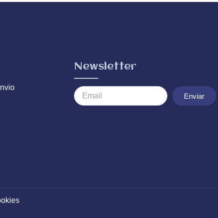
Newsletter
nvio
Enviar
ookies