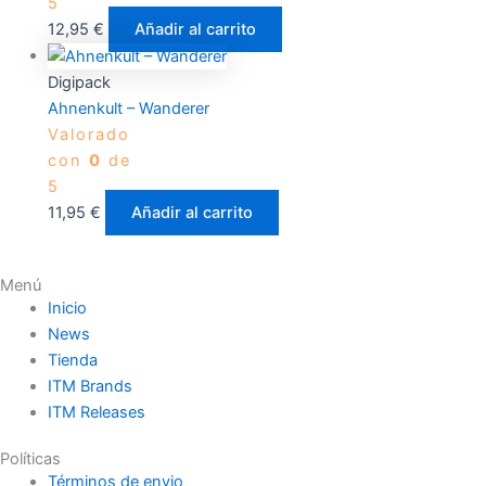
5
12,95
€
Añadir al carrito
Digipack
Ahnenkult – Wanderer
Valorado
con
0
de
5
11,95
€
Añadir al carrito
Menú
Inicio
News
Tienda
ITM Brands
ITM Releases
Políticas
Términos de envio