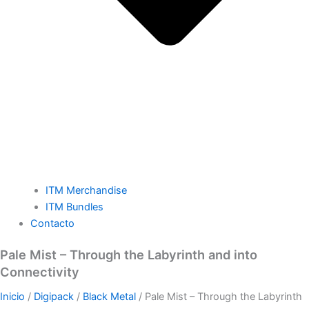
ITM Merchandise
ITM Bundles
Contacto
Pale Mist – Through the Labyrinth and into
Connectivity
Inicio
/
Digipack
/
Black Metal
/ Pale Mist – Through the Labyrinth