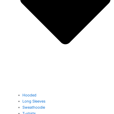
Hooded
Long Sleeves
Sweathoodie
T-shirts