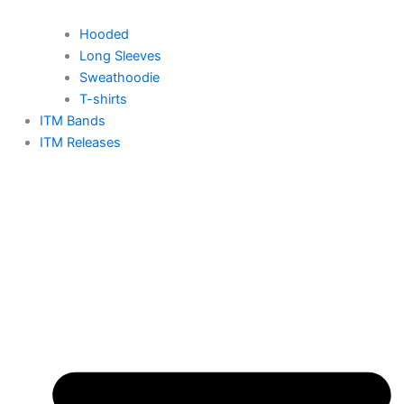
Hooded
Long Sleeves
Sweathoodie
T-shirts
ITM Bands
ITM Releases