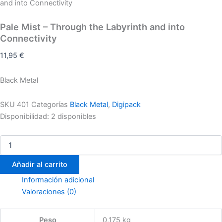
and into Connectivity
Pale Mist – Through the Labyrinth and into
Connectivity
11,95
€
Black Metal
SKU
401
Categorías
Black Metal
,
Digipack
Disponibilidad:
2 disponibles
Añadir al carrito
Información adicional
Valoraciones (0)
Peso
0,175 kg