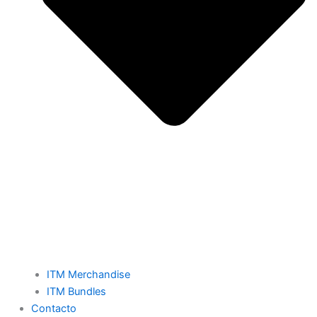
ITM Merchandise
ITM Bundles
Contacto