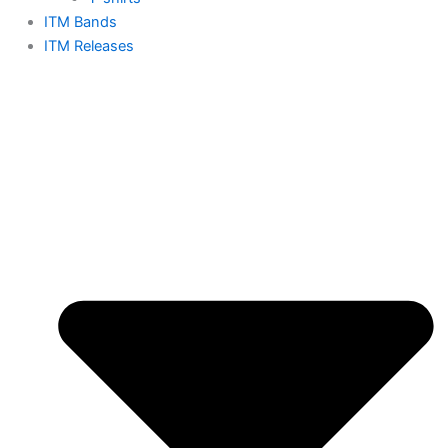
ITM Bands
ITM Releases