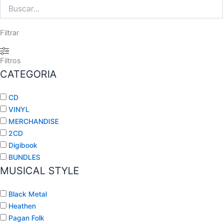
Filtrar
Filtros
CATEGORIA
CD
VINYL
MERCHANDISE
2CD
Digibook
BUNDLES
MUSICAL STYLE
Black Metal
Heathen
Pagan Folk