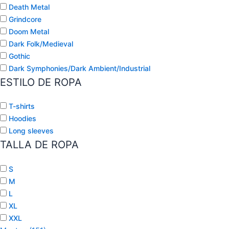
Death Metal
Grindcore
Doom Metal
Dark Folk/Medieval
Gothic
Dark Symphonies/Dark Ambient/Industrial
ESTILO DE ROPA
T-shirts
Hoodies
Long sleeves
TALLA DE ROPA
S
M
L
XL
XXL