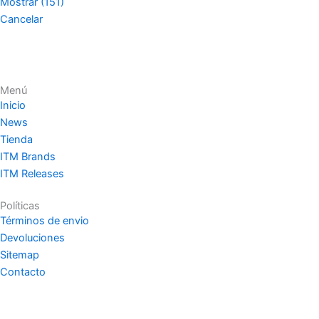
Mostrar
(
151
)
Cancelar
Menú
Inicio
News
Tienda
ITM Brands
ITM Releases
Políticas
Términos de envio
Devoluciones
Sitemap
Contacto