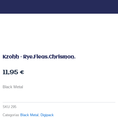
Kzohh – Rye.Fleas.Chrismon.
11,95
€
Black Metal
SKU
295
Categorías
Black Metal
,
Digipack