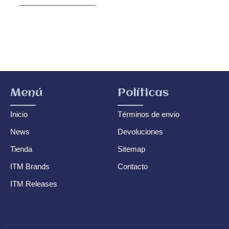
Menú
Políticas
Inicio
Términos de envio
News
Devoluciones
Tienda
Sitemap
ITM Brands
Contacto
ITM Releases