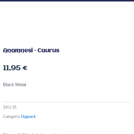
Anamnesi – Caurus
11,95
€
Black Metal
SKU
25
Categoría
Digipack