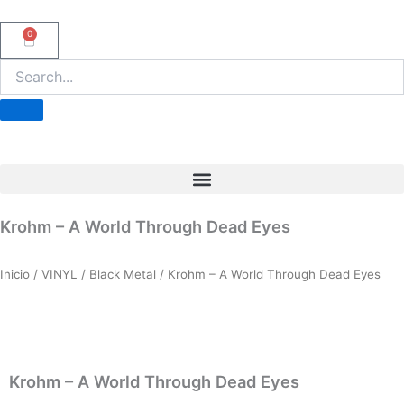
Ir
al
0
Carrito
contenido
Krohm – A World Through Dead Eyes
Inicio
/
VINYL
/
Black Metal
/ Krohm – A World Through Dead Eyes
Krohm – A World Through Dead Eyes