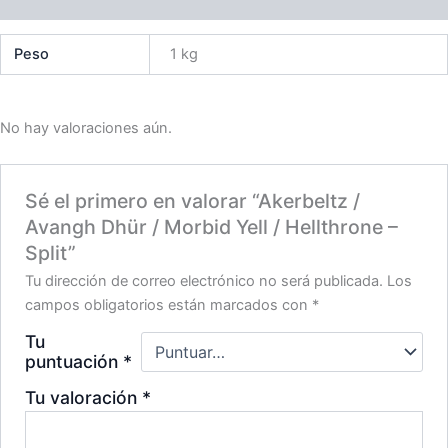
Valoraciones (0)
Peso
1 kg
No hay valoraciones aún.
Sé el primero en valorar “Akerbeltz /
Avangh Dhür / Morbid Yell / Hellthrone –
Split”
Tu dirección de correo electrónico no será publicada.
Los
campos obligatorios están marcados con
*
Tu
puntuación
*
Tu valoración
*