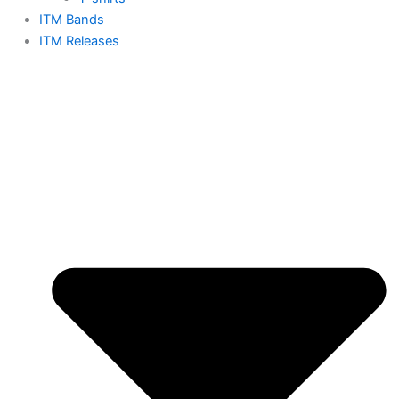
ITM Bands
ITM Releases