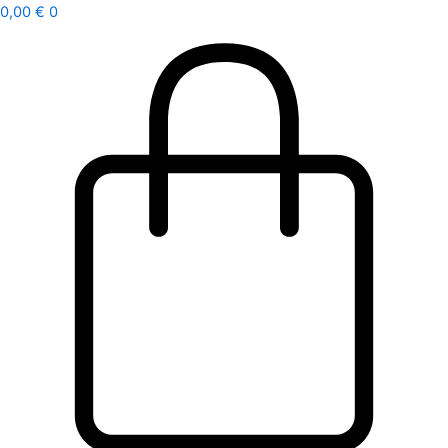
Ir
0,00
€
0
al
contenido