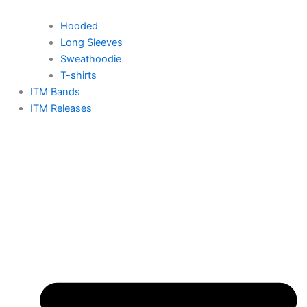
Hooded
Long Sleeves
Sweathoodie
T-shirts
ITM Bands
ITM Releases