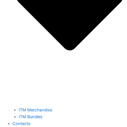
ITM Merchandise
ITM Bundles
Contacto