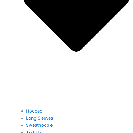
Hooded
Long Sleeves
Sweathoodie
T-shirts