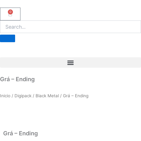
Ir
al
0
Carrito
contenido
Grá – Ending
Inicio
/
Digipack
/
Black Metal
/ Grá – Ending
Grá – Ending