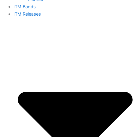
ITM Bands
ITM Releases