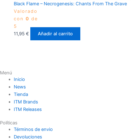
Black Flame – Necrogenesis: Chants From The Grave
Valorado
con
0
de
5
11,95
€
Añadir al carrito
Menú
Inicio
News
Tienda
ITM Brands
ITM Releases
Políticas
Términos de envio
Devoluciones