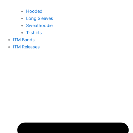
Hooded
Long Sleeves
Sweathoodie
T-shirts
ITM Bands
ITM Releases