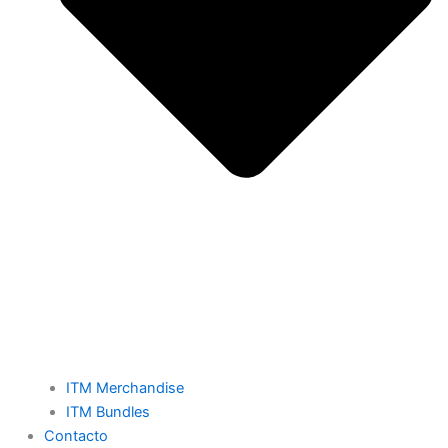
ITM Merchandise
ITM Bundles
Contacto