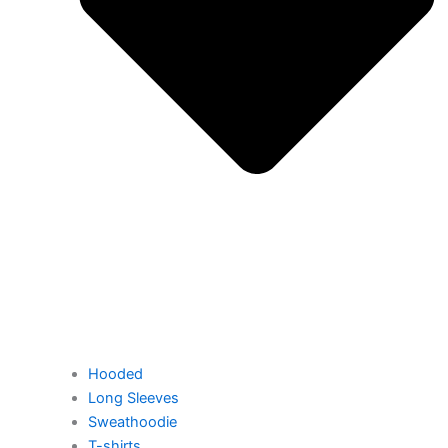
Hooded
Long Sleeves
Sweathoodie
T-shirts