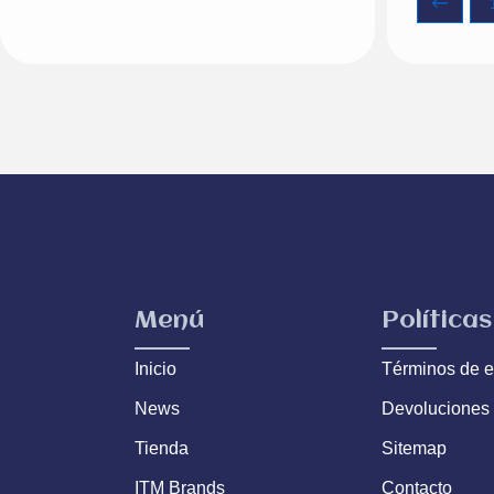
←
Menú
Políticas
Inicio
Términos de e
News
Devoluciones
Tienda
Sitemap
ITM Brands
Contacto