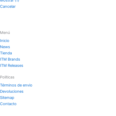
Mostrar
(
1
)
Cancelar
Menú
Inicio
News
Tienda
ITM Brands
ITM Releases
Políticas
Términos de envio
Devoluciones
Sitemap
Contacto