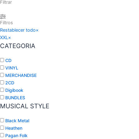
Filtrar
Filtros
Restablecer todo
×
XXL
×
CATEGORIA
CD
VINYL
MERCHANDISE
2CD
Digibook
BUNDLES
MUSICAL STYLE
Black Metal
Heathen
Pagan Folk