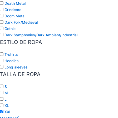
Death Metal
Grindcore
Doom Metal
Dark Folk/Medieval
Gothic
Dark Symphonies/Dark Ambient/Industrial
ESTILO DE ROPA
T-shirts
Hoodies
Long sleeves
TALLA DE ROPA
S
M
L
XL
XXL