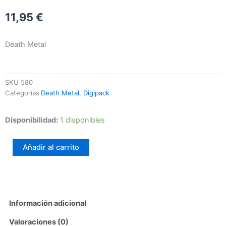
11,95
€
Death Metal
SKU
580
Categorías
Death Metal
,
Digipack
Wormlight
Disponibilidad:
1 disponibles
–
Nightmother
Añadir al carrito
cantidad
Información adicional
Valoraciones (0)