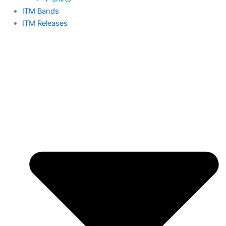
ITM Bands
ITM Releases