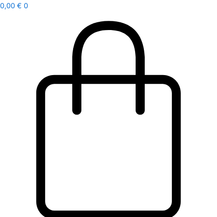
Ir
0,00
€
0
al
contenido