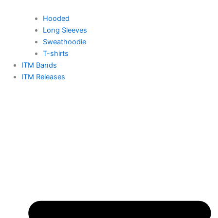
Hooded
Long Sleeves
Sweathoodie
T-shirts
ITM Bands
ITM Releases