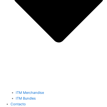
ITM Merchandise
ITM Bundles
Contacto