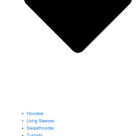
Hooded
Long Sleeves
Sweathoodie
T-shirts