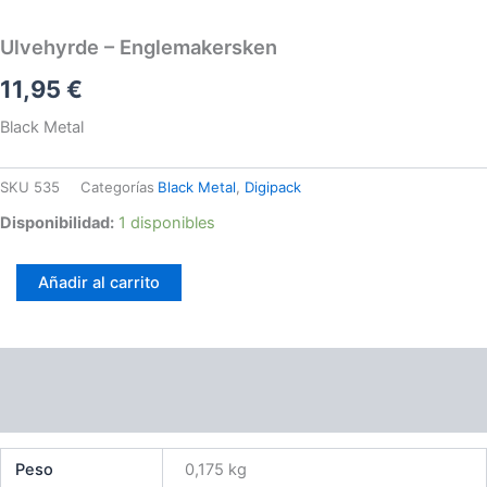
Ulvehyrde – Englemakersken
11,95
€
Black Metal
SKU
535
Categorías
Black Metal
,
Digipack
Disponibilidad:
1 disponibles
Añadir al carrito
Información adicional
Valoraciones (0)
Peso
0,175 kg