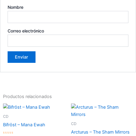
Nombre
Correo electrónico
Productos relacionados
CD
CD
Bifröst – Mana Ewah
Arcturus – The Sham Mirrors