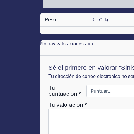
Información adicional
Valoraciones (0)
Peso
0,175 kg
No hay valoraciones aún.
Sé el primero en valorar “Sin
Tu dirección de correo electrónico no se
Tu
puntuación
*
Tu valoración
*