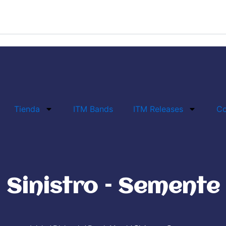
Tienda
ITM Bands
ITM Releases
Co
Sinistro – Semente