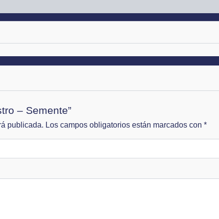
istro – Semente”
rá publicada.
Los campos obligatorios están marcados con
*