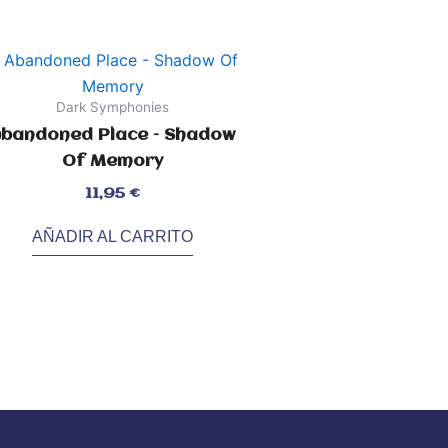
Dark Symphonies
bandoned Place – Shadow
Of Memory
orado
11,95
€
AÑADIR AL CARRITO