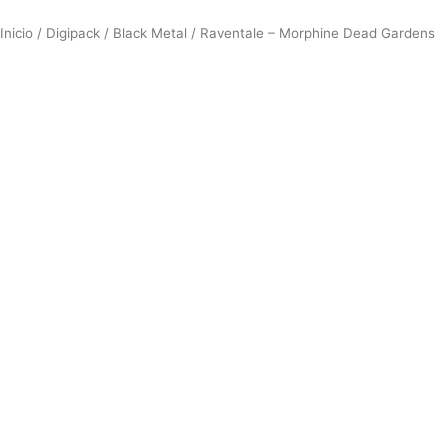
Inicio
/
Digipack
/
Black Metal
/ Raventale – Morphine Dead Gardens