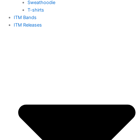
Sweathoodie
T-shirts
ITM Bands
ITM Releases