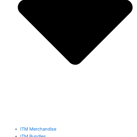
ITM Merchandise
ITM Bundles