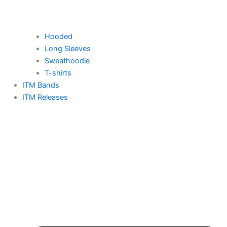
Hooded
Long Sleeves
Sweathoodie
T-shirts
ITM Bands
ITM Releases