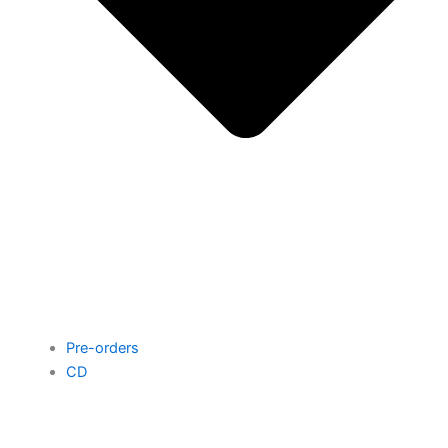
Pre-orders
CD