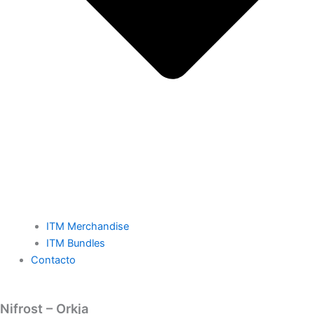
ITM Merchandise
ITM Bundles
Contacto
Nifrost – Orkja