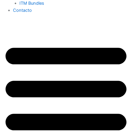
ITM Bundles
Contacto