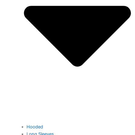
Hooded
Long Sleeves