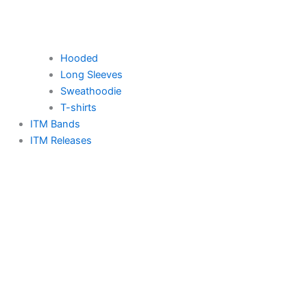
Hooded
Long Sleeves
Sweathoodie
T-shirts
ITM Bands
ITM Releases