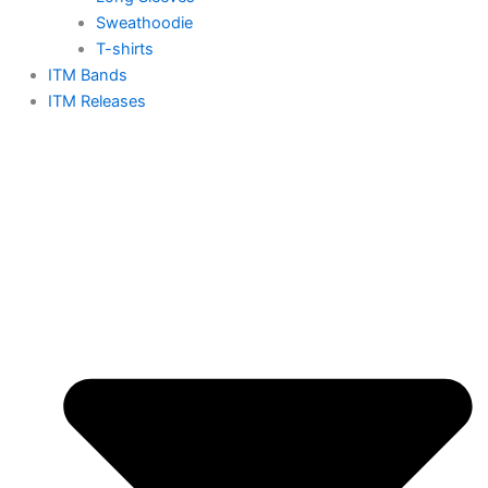
Sweathoodie
T-shirts
ITM Bands
ITM Releases