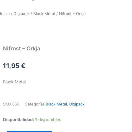
Inicio
/
Digipack
/
Black Metal
/ Nifrost – Orkja
Nifrost – Orkja
11,95
€
Black Metal
SKU
366
Categorías
Black Metal
,
Digipack
Nifrost
Disponibilidad:
1 disponibles
–
Orkja