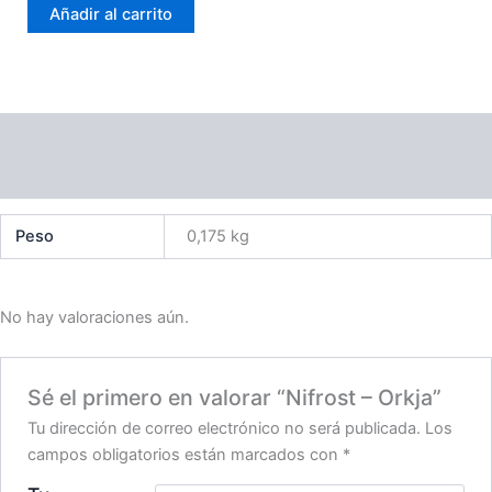
Añadir al carrito
cantidad
Información adicional
Valoraciones (0)
Peso
0,175 kg
No hay valoraciones aún.
Sé el primero en valorar “Nifrost – Orkja”
Tu dirección de correo electrónico no será publicada.
Los
campos obligatorios están marcados con
*