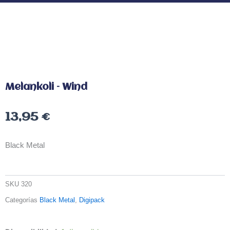
Melankoli – Wind
13,95
€
Black Metal
SKU
320
Categorías
Black Metal
,
Digipack