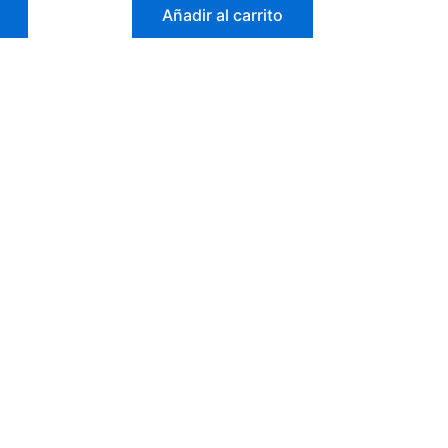
de
Añadir al carrito
5