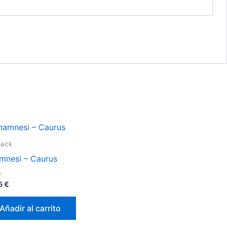
pack
mnesi – Caurus
orado
95
€
Añadir al carrito