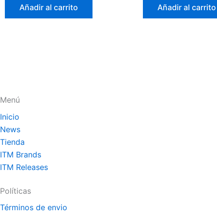
de
de
Añadir al carrito
Añadir al carrito
5
5
Menú
Inicio
News
Tienda
ITM Brands
ITM Releases
Políticas
Términos de envio