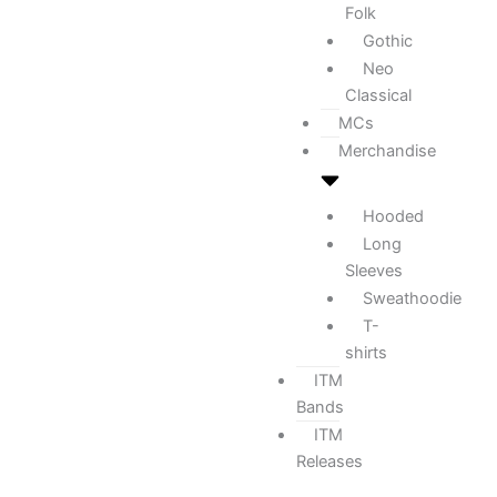
Folk
Gothic
Neo
Classical
MCs
Merchandise
Hooded
Long
Sleeves
Sweathoodie
T-
shirts
ITM
Bands
ITM
Releases