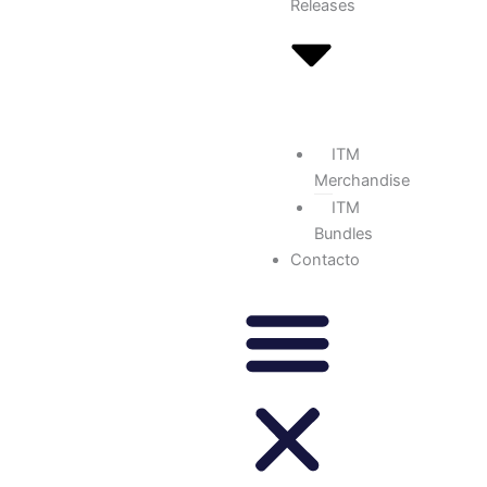
Releases
ITM
Merchandise
ITM
Bundles
Contacto