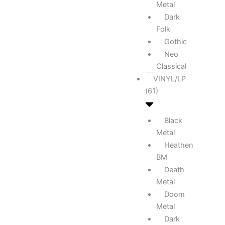
Metal
Dark
Folk
Gothic
Neo
Classical
VINYL/LP
(61)
Black
Metal
Heathen
BM
Death
Metal
Doom
Metal
Dark