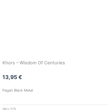
Khors – Wisdom Of Centuries
13,95
€
Pagan Black Metal
SKU
275