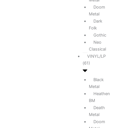
Doom
Metal
Dark
Folk
Gothic
Neo
Classical
VINYL/LP
(61)
Black
Metal
Heathen
BM
Death
Metal
Doom