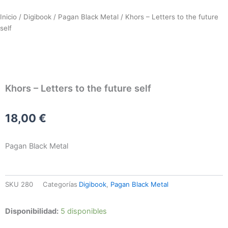
Inicio
/
Digibook
/
Pagan Black Metal
/ Khors – Letters to the future
self
Khors – Letters to the future self
18,00
€
Pagan Black Metal
SKU
280
Categorías
Digibook
,
Pagan Black Metal
Khors
Disponibilidad:
5 disponibles
–