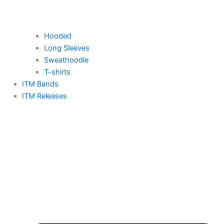
Hooded
Long Sleeves
Sweathoodie
T-shirts
ITM Bands
ITM Releases