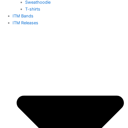
Sweathoodie
T-shirts
ITM Bands
ITM Releases