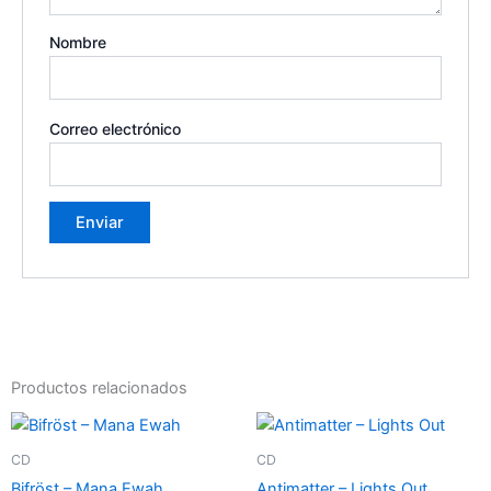
Nombre
Correo electrónico
Productos relacionados
CD
CD
Bifröst – Mana Ewah
Antimatter – Lights Out