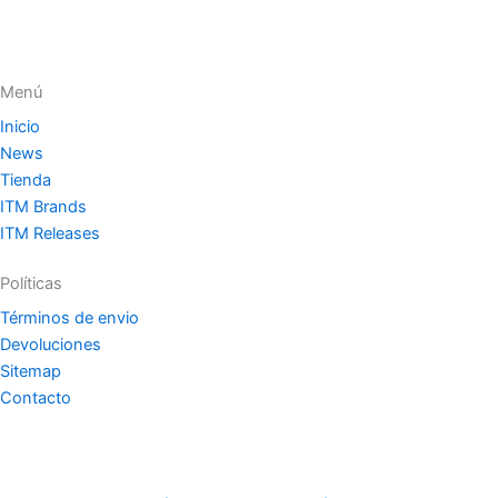
Menú
Inicio
News
Tienda
ITM Brands
ITM Releases
Políticas
Términos de envio
Devoluciones
Sitemap
Contacto