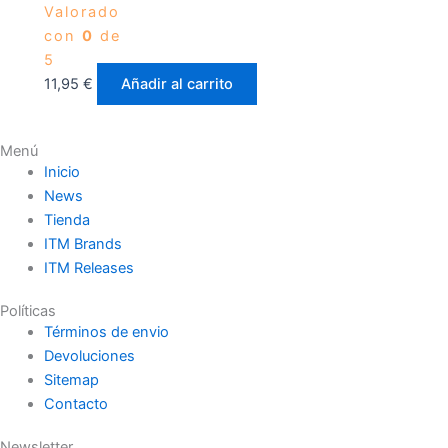
Valorado
con
0
de
5
11,95
€
Añadir al carrito
Menú
Inicio
News
Tienda
ITM Brands
ITM Releases
Políticas
Términos de envio
Devoluciones
Sitemap
Contacto
Newsletter