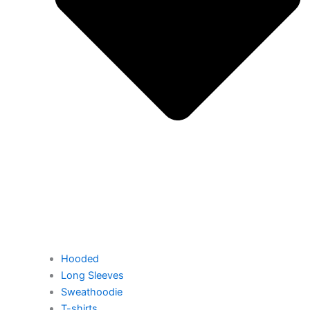
Hooded
Long Sleeves
Sweathoodie
T-shirts