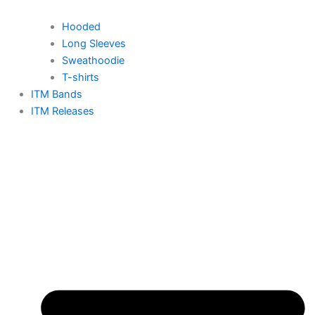
Hooded
Long Sleeves
Sweathoodie
T-shirts
ITM Bands
ITM Releases