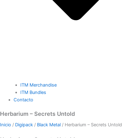
ITM Merchandise
ITM Bundles
Contacto
Herbarium – Secrets Untold
Inicio
/
Digipack
/
Black Metal
/ Herbarium – Secrets Untold