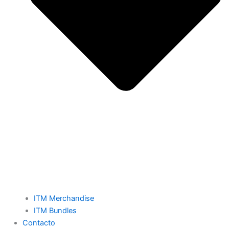
ITM Merchandise
ITM Bundles
Contacto