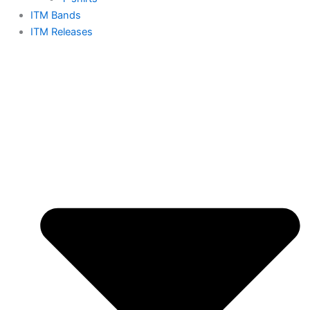
ITM Bands
ITM Releases