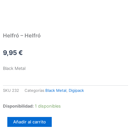
Helfró – Helfró
9,95
€
Black Metal
SKU
232
Categorías
Black Metal
,
Digipack
Helfró
Disponibilidad:
1 disponibles
–
Helfró
Añadir al carrito
cantidad