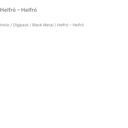
Helfró – Helfró
Inicio
/
Digipack
/
Black Metal
/ Helfró – Helfró