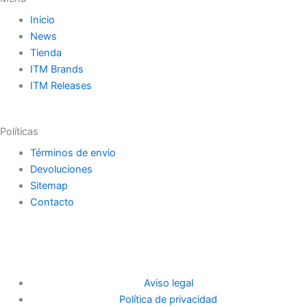
Inicio
News
Tienda
ITM Brands
ITM Releases
Políticas
Términos de envio
Devoluciones
Sitemap
Contacto
Aviso legal
Política de privacidad