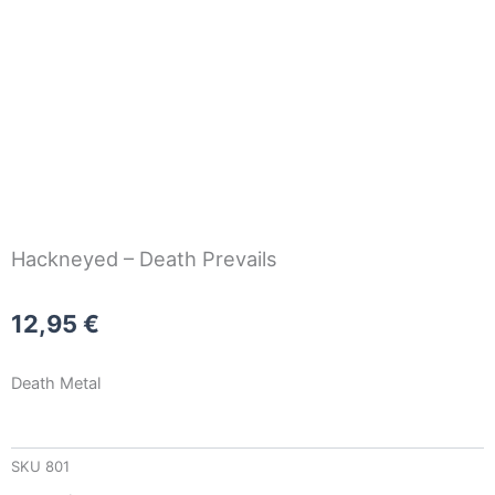
Hackneyed – Death Prevails
12,95
€
Death Metal
SKU
801