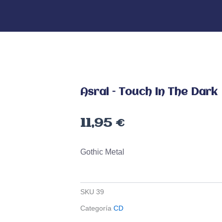
Asrai – Touch In The Dark
11,95
€
Gothic Metal
SKU
39
Categoría
CD