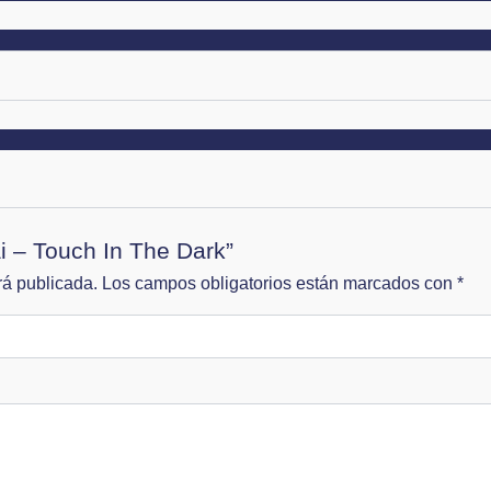
ai – Touch In The Dark”
rá publicada.
Los campos obligatorios están marcados con
*