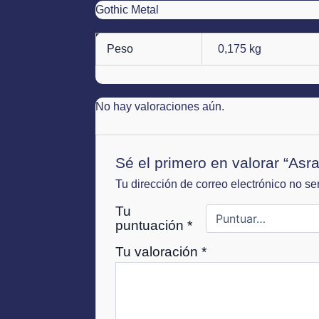
Gothic Metal
Peso
0,175 kg
No hay valoraciones aún.
Sé el primero en valorar “Asr
Tu dirección de correo electrónico no se
Tu
puntuación
*
Tu valoración
*