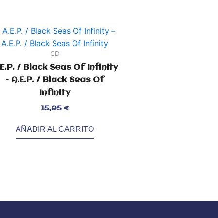
CD
E.P. / Black Seas Of Infinity
– A.E.P. / Black Seas Of
Infinity
orado
15,95
€
AÑADIR AL CARRITO