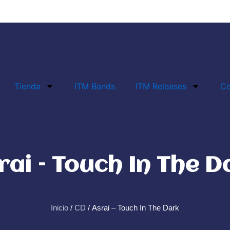
Tienda
ITM Bands
ITM Releases
Co
rai – Touch In The D
Inicio
/
CD
/ Asrai – Touch In The Dark