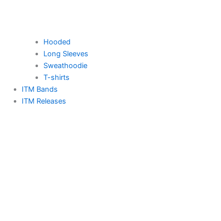
Hooded
Long Sleeves
Sweathoodie
T-shirts
ITM Bands
ITM Releases