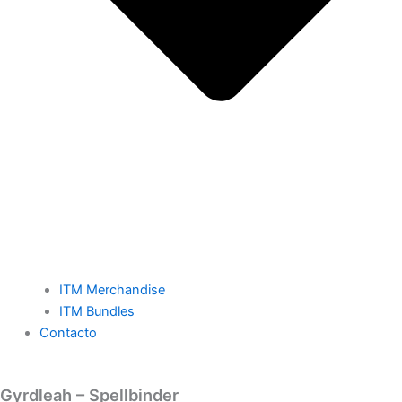
ITM Merchandise
ITM Bundles
Contacto
Gyrdleah – Spellbinder