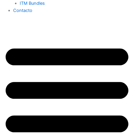
ITM Bundles
Contacto