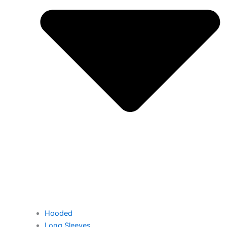
Hooded
Long Sleeves