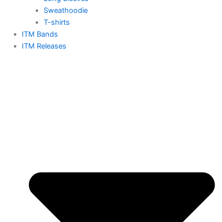
Sweathoodie
T-shirts
ITM Bands
ITM Releases