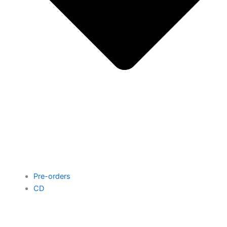
Pre-orders
CD