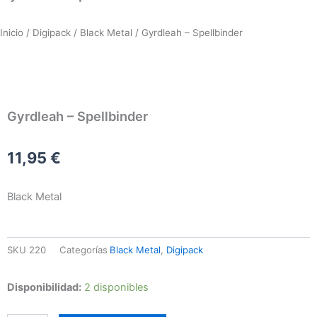
Inicio
/
Digipack
/
Black Metal
/ Gyrdleah – Spellbinder
Gyrdleah – Spellbinder
11,95
€
Black Metal
SKU
220
Categorías
Black Metal
,
Digipack
Gyrdleah
Disponibilidad:
2 disponibles
–
Spellbinder