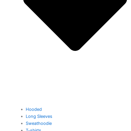
Hooded
Long Sleeves
Sweathoodie
T-shirts