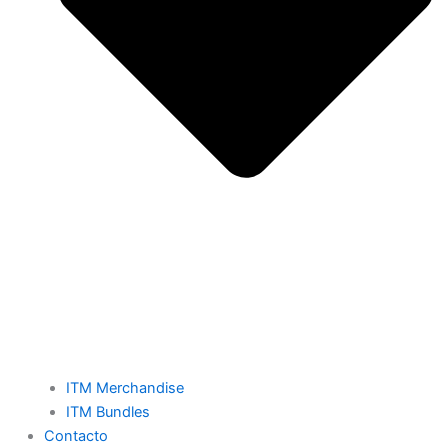
ITM Merchandise
ITM Bundles
Contacto