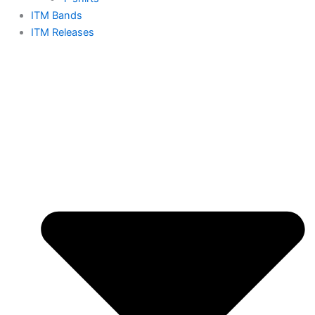
ITM Bands
ITM Releases