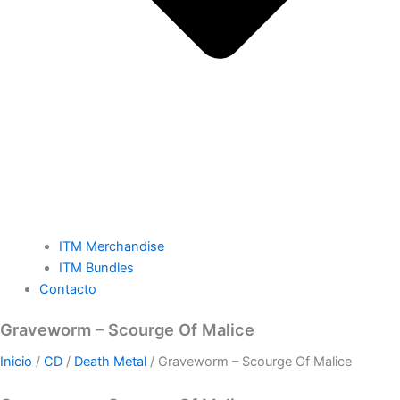
ITM Merchandise
ITM Bundles
Contacto
Graveworm – Scourge Of Malice
Inicio
/
CD
/
Death Metal
/ Graveworm – Scourge Of Malice