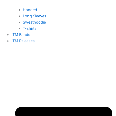
Hooded
Long Sleeves
Sweathoodie
T-shirts
ITM Bands
ITM Releases