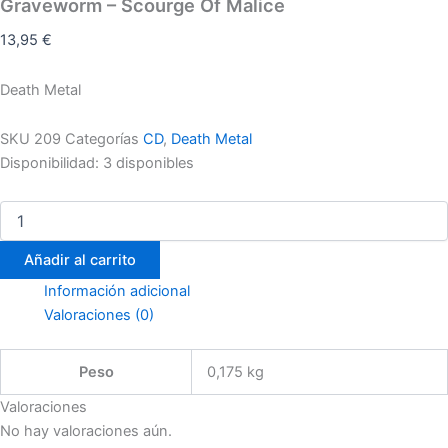
Graveworm – Scourge Of Malice
13,95
€
Death Metal
SKU
209
Categorías
CD
,
Death Metal
Disponibilidad:
3 disponibles
Añadir al carrito
Información adicional
Valoraciones (0)
Peso
0,175 kg
Valoraciones
No hay valoraciones aún.