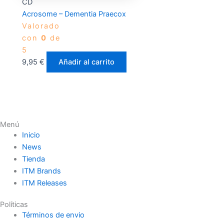
CD
Acrosome – Dementia Praecox
Valorado
con
0
de
5
9,95
€
Añadir al carrito
Menú
Inicio
News
Tienda
ITM Brands
ITM Releases
Políticas
Términos de envio