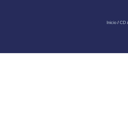
Inicio
/
CD