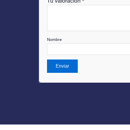
Tu valoración
*
Nombre