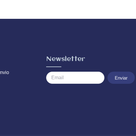
Newsletter
nvio
Enviar