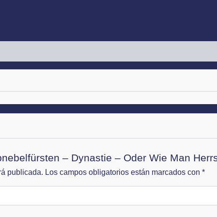
bnebelfürsten – Dynastie – Oder Wie Man Herrsc
rá publicada.
Los campos obligatorios están marcados con
*