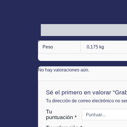
Información adicional
Valoraciones (0)
Peso
0,175 kg
No hay valoraciones aún.
Sé el primero en valorar “Gra
Tu dirección de correo electrónico no se
Tu
puntuación
*