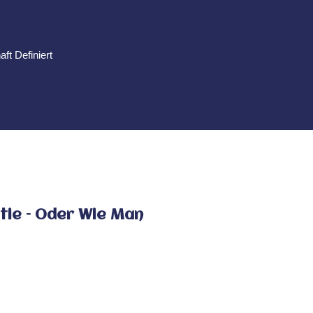
ft Definiert
tie – Oder Wie Man