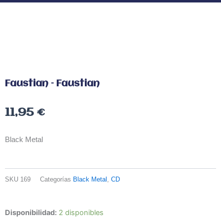
Faustian – Faustian
11,95
€
Black Metal
SKU
169
Categorías
Black Metal
,
CD
Faustian
Disponibilidad:
2 disponibles
–