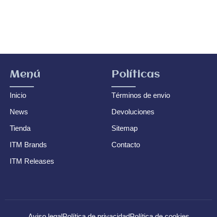
Menú
Políticas
Inicio
Términos de envio
News
Devoluciones
Tienda
Sitemap
ITM Brands
Contacto
ITM Releases
Aviso legal
Política de privacidad
Política de cookies