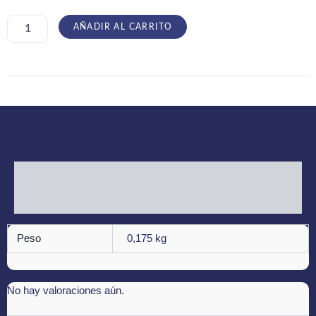
Faustian
cantidad
AÑADIR AL CARRITO
Información adicional
Valoraciones (0)
Peso
0,175 kg
No hay valoraciones aún.