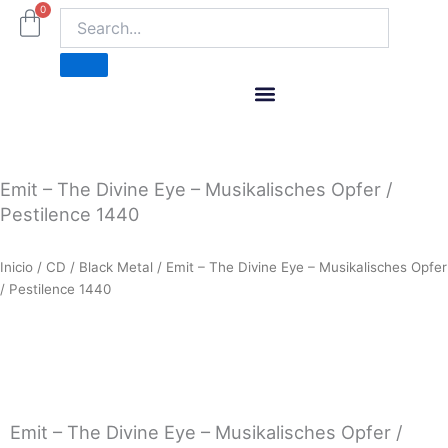
Ir
0
Carrito
al
contenido
ITM Releases
Emit – The Divine Eye – Musikalisches Opfer /
Pestilence 1440
Inicio
/
CD
/
Black Metal
/ Emit – The Divine Eye – Musikalisches Opfer
/ Pestilence 1440
Emit – The Divine Eye – Musikalisches Opfer /