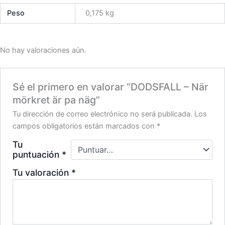
Peso
0,175 kg
No hay valoraciones aún.
Sé el primero en valorar “DODSFALL – När
mörkret är pa näg”
Tu dirección de correo electrónico no será publicada.
Los
campos obligatorios están marcados con
*
Tu
puntuación
*
Tu valoración
*