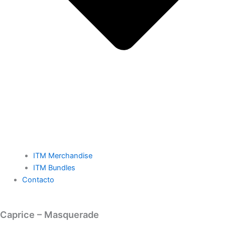
ITM Merchandise
ITM Bundles
Contacto
Caprice – Masquerade