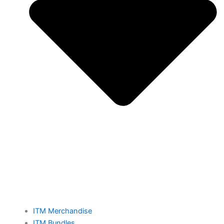
ITM Merchandise
ITM Bundles