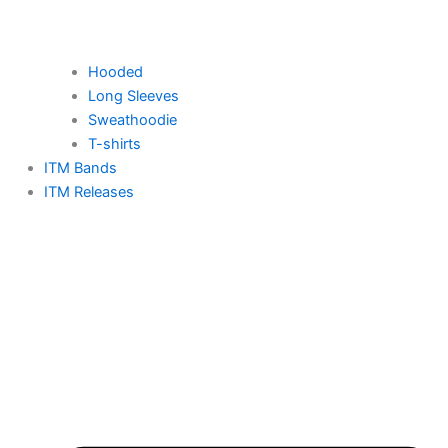
Hooded
Long Sleeves
Sweathoodie
T-shirts
ITM Bands
ITM Releases