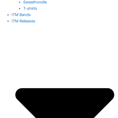
Sweathoodie
T-shirts
ITM Bands
ITM Releases