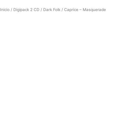
Inicio
/
Digipack 2 CD
/
Dark Folk
/ Caprice – Masquerade