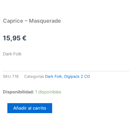
Caprice – Masquerade
15,95
€
Dark Folk
SKU
718
Categorías
Dark Folk
,
Digipack 2 CD
Caprice
Disponibilidad:
1 disponibles
-
Masquerade
Añadir al carrito
cantidad