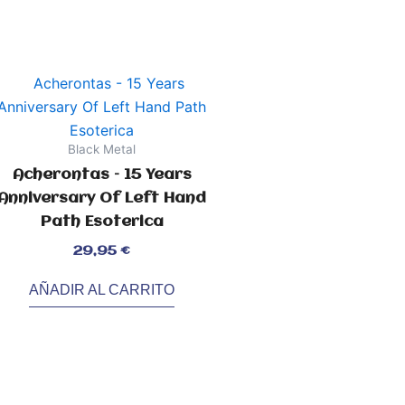
Black Metal
Acherontas – 15 Years
Anniversary Of Left Hand
Path Esoterica
orado
29,95
€
AÑADIR AL CARRITO