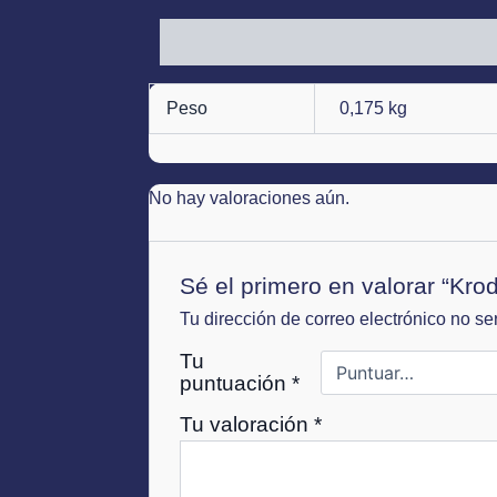
Información adicional
Valoraciones (0)
Peso
0,175 kg
No hay valoraciones aún.
Sé el primero en valorar “Kr
Tu dirección de correo electrónico no se
Tu
puntuación
*
Tu valoración
*