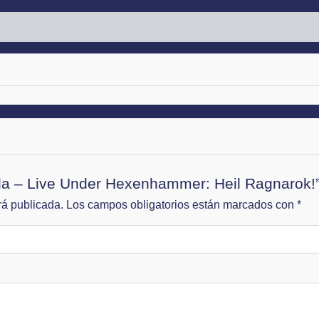
oda – Live Under Hexenhammer: Heil Ragnarok!
rá publicada.
Los campos obligatorios están marcados con
*