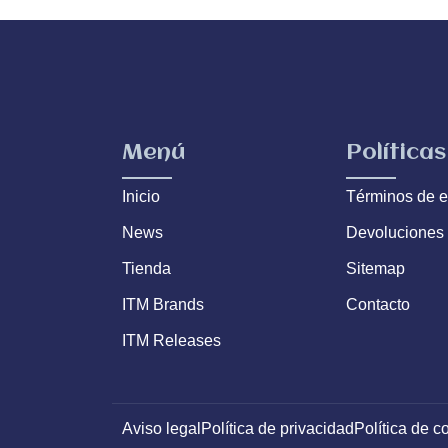
Menú
Políticas
Inicio
Términos de e
News
Devoluciones
Tienda
Sitemap
ITM Brands
Contacto
ITM Releases
Aviso legal
Política de privacidad
Política de c