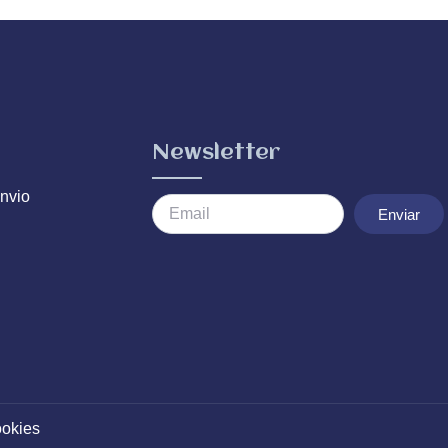
Newsletter
nvio
Enviar
ookies