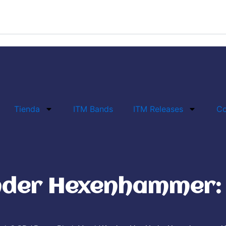
Tienda
ITM Bands
ITM Releases
Co
Under Hexenhammer: 