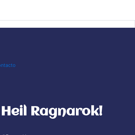
ntacto
Heil Ragnarok!